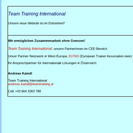
Team Training International
Unsere neue Website ist im Entstehen!!
Wir ermöglichen Zusammenarbeit ohne Grenzen!
Team Training International
: unsere PartnerInnen im CEE-Bereich
Unser Partner-Netzwerk in West-Europa:
EUTAS
(European Trainer Association ewiv)
Ihr Ansprechpartner für internationale Lösungen in Österreich:
Andreas Kaindl
Team Training International
andreas.kaindl@teamtraining.at
Cell: +43 664 3363 788